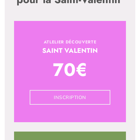
ATLELIER DÉCOUVERTE
SAINT VALENTIN
70€
INSCRIPTION