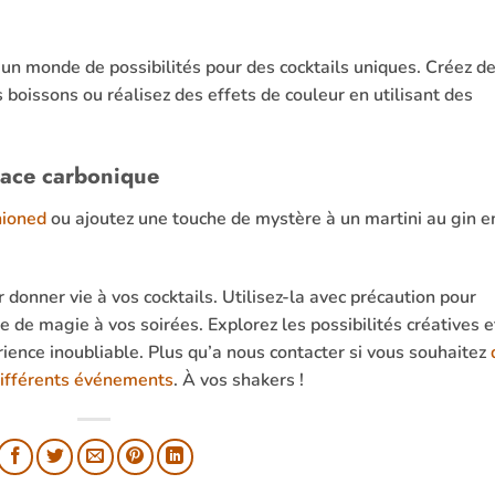
e un monde de possibilités pour des cocktails uniques. Créez d
 boissons ou réalisez des effets de couleur en utilisant des
lace carbonique
hioned
ou ajoutez une touche de mystère à un martini au gin e
r donner vie à vos cocktails. Utilisez-la avec précaution pour
e de magie à vos soirées. Explorez les possibilités créatives e
ence inoubliable. Plus qu’a nous contacter si vous souhaitez
 différents événements
. À vos shakers !