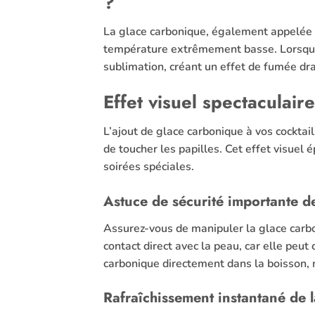
?
La glace carbonique, également appelée «
température extrêmement basse. Lorsqu’el
sublimation, créant un effet de fumée dr
Effet visuel spectaculaire
L’ajout de glace carbonique à vos cocktai
de toucher les papilles. Cet effet visuel 
soirées spéciales.
Astuce de sécurité importante d
Assurez-vous de manipuler la glace carbon
contact direct avec la peau, car elle peut
carbonique directement dans la boisson,
Rafraîchissement instantané de l