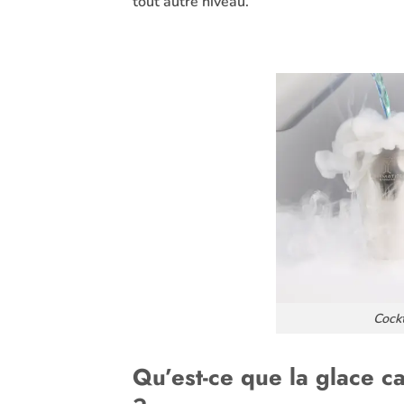
tout autre niveau.
Cockt
Qu’est-ce que la glace c