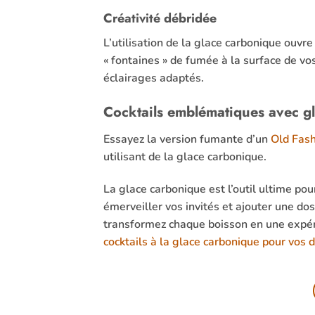
Créativité débridée
L’utilisation de la glace carbonique ouvr
« fontaines » de fumée à la surface de vos
éclairages adaptés.
Cocktails emblématiques avec g
Essayez la version fumante d’un
Old Fas
utilisant de la glace carbonique.
La glace carbonique est l’outil ultime pou
émerveiller vos invités et ajouter une dos
transformez chaque boisson en une expéri
cocktails à la glace carbonique pour vos