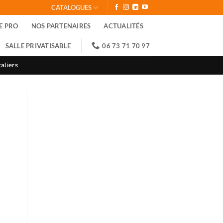
CATALOGUES
E PRO
NOS PARTENAIRES
ACTUALITÉS
SALLE PRIVATISABLE
06 73 71 70 97
aliers