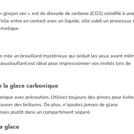
 glaçon sec », est du dioxyde de carbone (CO2) solidifié à un
le entre en contact avec un liquide, elle subit un processus 
amatique.
ls crée un brouillard mystérieux qui séduit les yeux avant mê
époustouflant est idéal pour impressionner vos invités lors de
e la glace carbonique
ique avec précaution. Utilisez toujours des pinces pour évite
 causer des brûlures. De plus, n’ajoutez jamais de glace
 mais plutôt dans un compartiment séparé.
a glace