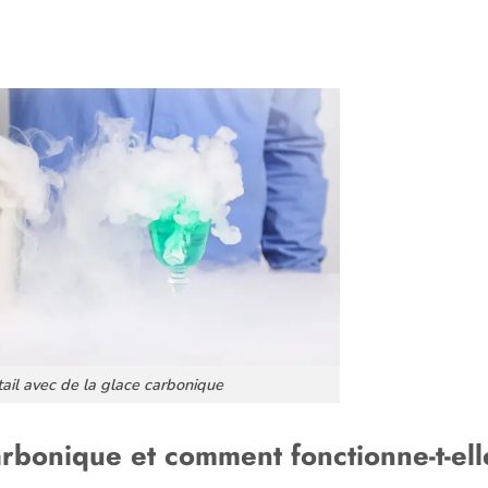
ail avec de la glace carbonique
arbonique et comment fonctionne-t-ell