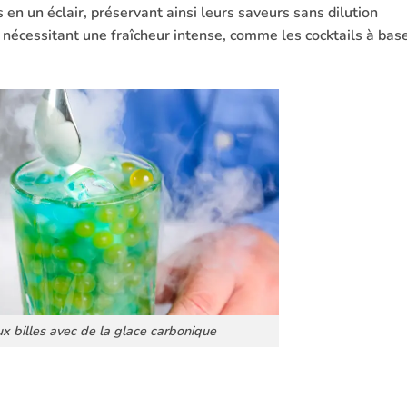
s en un éclair, préservant ainsi leurs saveurs sans dilution
s nécessitant une fraîcheur intense, comme les cocktails à bas
ux billes avec de la glace carbonique