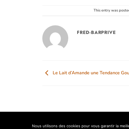
This entry was poste
FRED-BARPRIVE
Le Lait d’Amande une Tendance Go
Nous utilisons des cookies pour vous garantir la meil