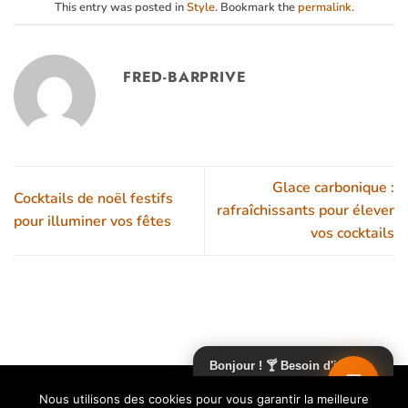
This entry was posted in
Style
. Bookmark the
permalink
.
FRED-BARPRIVE
Glace carbonique :
Cocktails de noël festifs
rafraîchissants pour élever
pour illuminer vos fêtes
vos cocktails
Bonjour ! 🍸 Besoin d'infos
×
sur nos prestations cocktails
CATALOGUES
Nous utilisons des cookies pour vous garantir la meilleure
?